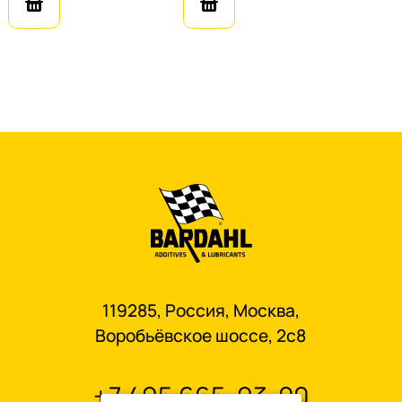
119285, Россия, Москва,
Воробьёвское шоссе, 2с8
+7 495 665-93-00