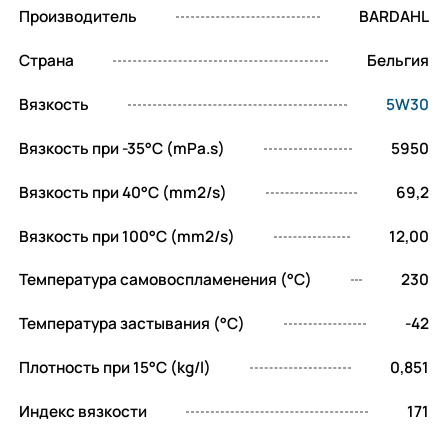
Производитель
BARDAHL
Страна
Бельгия
Вязкость
5W30
Вязкость при -35°C (mPa.s)
5950
Вязкость при 40°C (mm2/s)
69,2
Вязкость при 100°C (mm2/s)
12,00
Температура самовоспламенения (°C)
230
Температура застывания (°C)
-42
Плотность при 15°C (kg/l)
0,851
Индекс вязкости
171