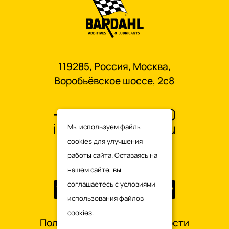
119285, Россия, Москва,
Воробьёвское шоссе, 2с8
+7 495 665-93-00
info@oilbardahl.ru
Мы используем файлы
cookies для улучшения
работы сайта. Оставаясь на
нашем сайте, вы
соглашаетесь с
условиями
использования файлов
cookies.
Политика конфиденциальности