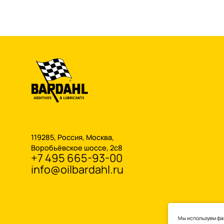
119285, Россия, Москва,
Воробьёвское шоссе, 2с8
+7 495 665-93-00
info@oilbardahl.ru
Мы используем фай