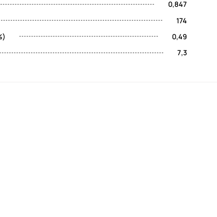
0,847
174
%)
0,49
7,3