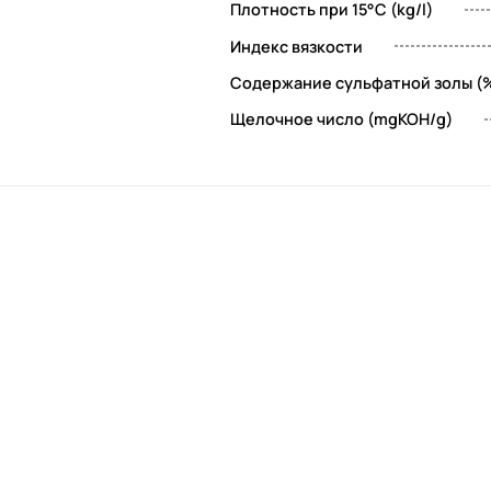
Плотность при 15°C (kg/l)
Индекс вязкости
Содержание сульфатной золы (
я
Щелочное число (mgKOH/g)
х