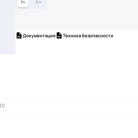
1л
5л
Документация
Техника безопасности
(1)