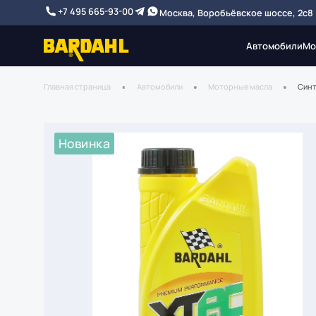
+7 495 665-93-00
Москва, Воробьёвское шоссе, 2с8
Автомобили
Мо
Главная страница
Автомобили
Моторные масла
Синт
Новинка