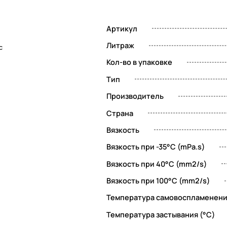
Артикул
Литраж
с
м
Кол-во в упаковке
Тип
Производитель
Страна
Вязкость
S
Вязкость при -35°C (mPa.s)
Вязкость при 40°C (mm2/s)
Вязкость при 100°C (mm2/s)
Температура самовоспламенени
Температура застывания (°C)