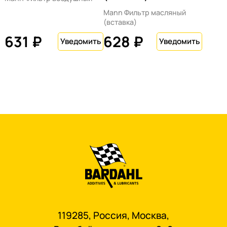
Mann Фильтр масляный
(вставка)
631 ₽
628 ₽
119285, Россия, Москва,