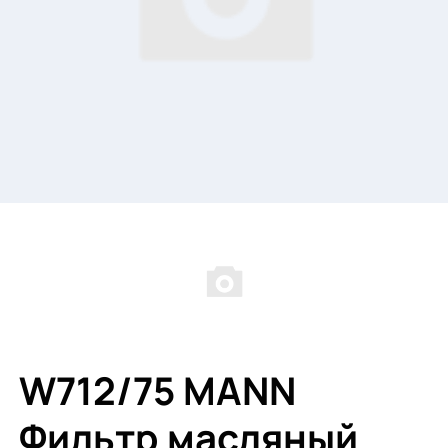
W712/75 MANN
Фильтр масляный