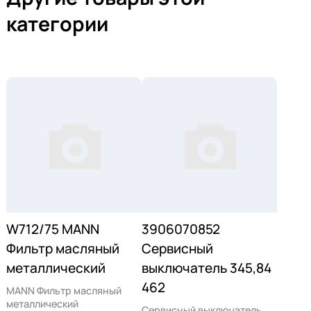
категории
W712/75 MANN
3906070852
Фильтр масляный
Сервисный
металлический
выключатель 345,84
462
MANN Фильтр масляный
металлический
Сервисный выключатель