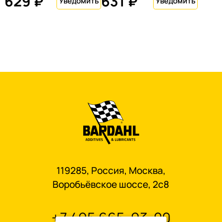
629 ₽
631 ₽
119285, Россия, Москва,
Воробьёвское шоссе, 2с8
+7 495 665-93-00