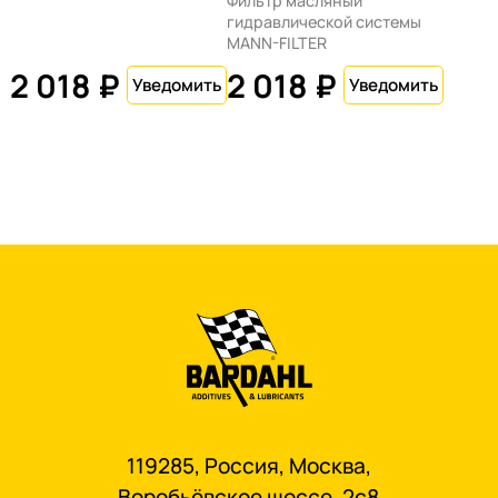
Фильтр масляный
гидравлической системы
MANN-FILTER
2 018 ₽
2 018 ₽
119285, Россия, Москва,
Воробьёвское шоссе, 2с8