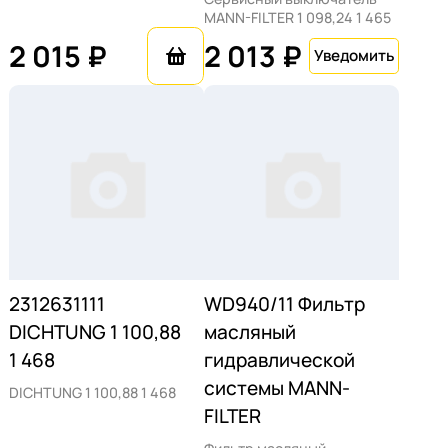
MANN-FILTER 1 098,24 1 465
2 015 ₽
2 013 ₽
2312631111
WD940/11 Фильтр
DICHTUNG 1 100,88
масляный
1 468
гидравлической
системы MANN-
DICHTUNG 1 100,88 1 468
FILTER