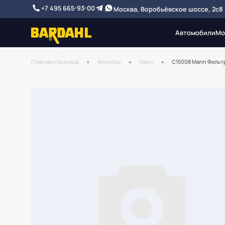
+7 495 665-93-00
Москва, Воробьёвское шоссе, 2с8
Автомобили
Мо
Главная страница
Фильтры
Mann
C15008 Mann Фильт