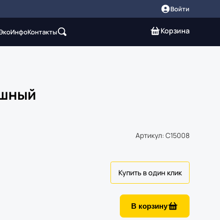
Войти
Корзина
 Эко
Инфо
Контакты
ушный
Артикул: C15008
В корзину