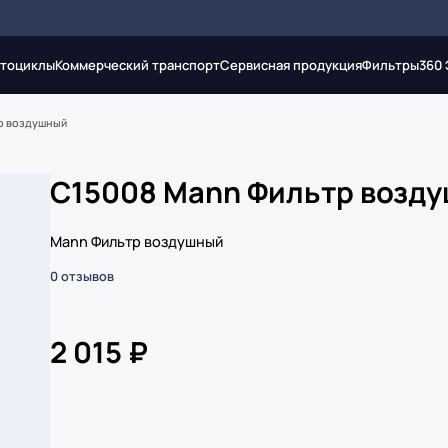
тоциклы
Коммерческий транспорт
Сервисная продукция
Фильтры
360
р воздушный
C15008 Mann Фильтр возд
Mann Фильтр воздушный
0 отзывов
2 015 ₽