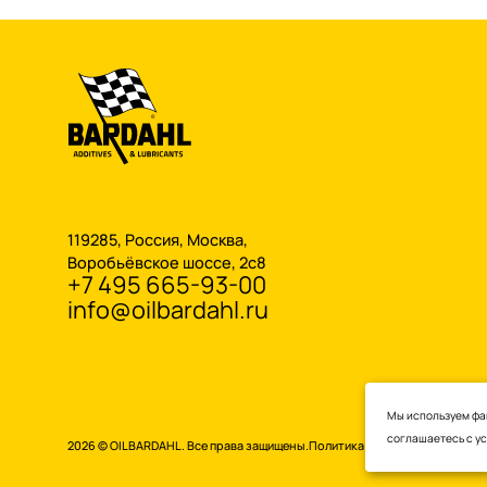
119285, Россия, Москва,
Воробьёвское шоссе, 2с8
+7 495 665-93-00
info@oilbardahl.ru
Мы используем фай
соглашаетесь с
у
2026 © OILBARDAHL. Все права защищены.
Политика конфиденциальнос