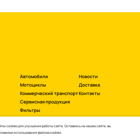
r
Автомобили
Новости
Мотоциклы
Доставка
Коммерческий транспорт
Контакты
Сервисная продукция
Фильтры
лы cookies для улучшения работы сайта. Оставаясь на нашем сайте, вы
словиями
использования файлов cookies.
ти