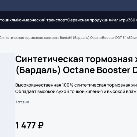
тоциклы
Коммерческий транспорт
Сервисная продукция
Фильтры
360
Синтетическая тормозная жидкость Bardahl (Бардаль) Octane Booster DOT 5.1 450 мл.
Синтетическая тормозная 
(Бардаль) Octane Booster DO
Высококачественная 100% синтетическая тормозная жид
Обладает высокой сухой точкой кипения и высокой влаж
1 отзыв
1 477 ₽