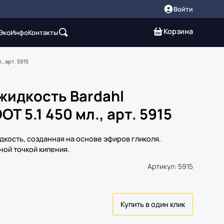
Войти
Корзина
 Эко
Инфо
Контакты
, арт. 5915
жидкость Bardahl
T 5.1 450 мл., арт. 5915
кость, созданная на основе эфиров гликоля.
ной точкой кипения.
Артикул: 5915