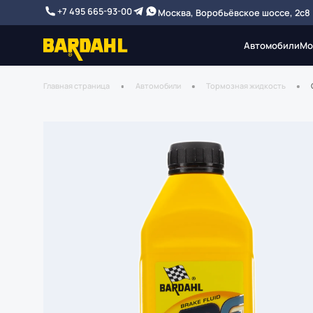
+7 495 665-93-00
Москва, Воробьёвское шоссе, 2с8
Автомобили
Мо
Главная страница
Автомобили
Тормозная жидкость