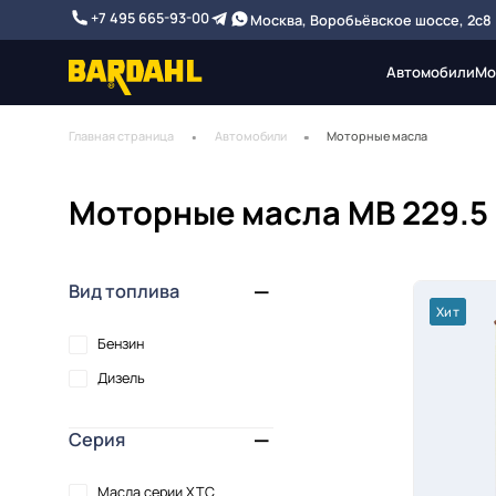
+7 495 665-93-00
Москва, Воробьёвское шоссе, 2с8
Автомобили
Мо
Главная страница
Автомобили
Моторные масла
Моторные масла MB 229.5
Вид топлива
Хит
Бензин
Дизель
Серия
Масла серии XTC