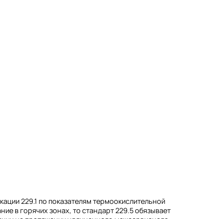
кации 229.1 по показателям термоокислительной
ие в горячих зонах, то стандарт 229.5 обязывает