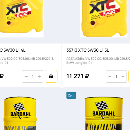
C 5W30 L1 4L
35713 XTC 5W30 L1 5L
, VW 502.00/505.00, MB 229.5/229.3,
ACEA A3/B4, VW 502.00/505.00, MB 229.5/2
fe-01
BMW Longlife-01
 ₽
11 271 ₽
Хит