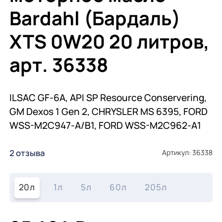
Bardahl (Бардаль)
XTS 0W20 20 литров,
арт. 36338
ILSAC GF-6A, API SP Resource Conservering,
GM Dexos 1 Gen 2, CHRYSLER MS 6395, FORD
WSS-M2C947-A/B1, FORD WSS-M2C962-A1
2 отзыва
Артикул: 36338
20л
1л
5л
60л
205л