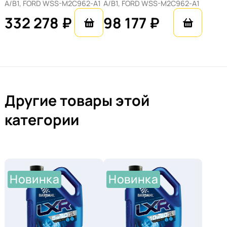
A/B1, FORD WSS-M2C962-A1
A/B1, FORD WSS-M2C962-A1
332 278 ₽
98 177 ₽
Другие товары этой
категории
Новинка
Новинка