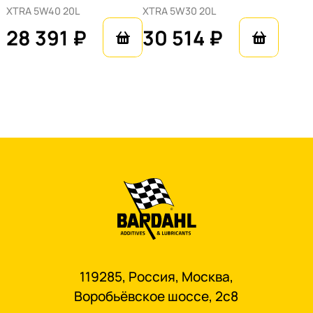
ХTRA 5W40 20L
ХTRA 5W30 20L
28 391 ₽
30 514 ₽
119285, Россия, Москва,
Воробьёвское шоссе, 2с8