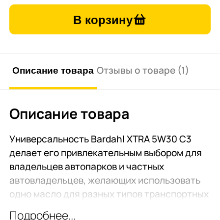
В корзину
Описание товара
Отзывы о товаре (1)
Описание товара
Универсальность Bardahl ХTRA 5W30 С3
делает его привлекательным выбором для
владельцев автопарков и частных
автовладельцев, желающих использовать
одно масло для разных типов транспортных
средств. Ключевое преимущество —
Подробнее...