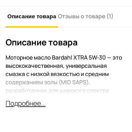
Описание товара
Отзывы о товаре (1)
Описание товара
Моторное масло Bardahl XTRA 5W-30 — это
высококачественная, универсальная
смазка с низкой вязкостью и средним
содержанием золы (MID SAPS),
разработанная для широкого спектра
бензиновых и дизельных двигателей, как
Подробнее...
легковых, так и грузовых автомобилей.
Ключевой особенностью этого масла
является его способность обеспечивать
продленный интервал замены, что