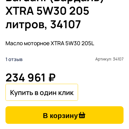
ХTRA 5W30 205
литров, 34107
Масло моторное ХTRA 5W30 205L
1 отзыв
Артикул: 34107
234 961 ₽
В корзину