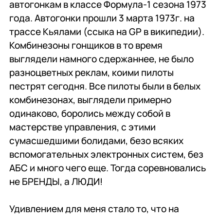
автогонкам в классе
Формула-1
сезона 1973
года. Автогонки прошли 3 марта 1973г. на
трассе
Кьялами
(ссыка на
GP
в википедии).
Комбинезоны гонщиков в то время
выглядели намного сдержаннее, не было
разноцветных реклам, коими пилоты
пестрят сегодня. Все пилоты были в белых
комбинезонах, выглядели примерно
одинаково, боролись между собой в
мастерстве управления, с этими
сумасшедшими болидами, безо всяких
вспомогательных электронных систем, без
АБС и много чего еще. Тогда соревновались
не БРЕНДЫ, а ЛЮДИ!
Удивлением для меня стало то, что на