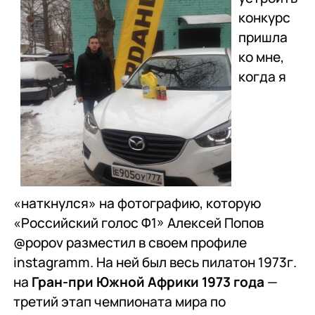
конкурс
пришла
ко мне,
когда я
«наткнулся» на фотографию, которую
«Российский голос Ф1» Алексей Попов
@popov разместил в своем профиле
instagramm. На ней был весь пилатон 1973г.
на
Гран-при Южной Африки
1973 года
—
третий этап чемпионата мира по