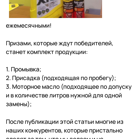
ежемесячными!
Призами, которые ждут победителей,
станет комплект продукции:
1. Промывка;
2. Присадка (подходящая по пробегу);
3. Моторное масло (подходящее по допуску
и в количестве литров нужной для одной
замены);
После публикации этой статьи многие из
наших конкурентов, которые пристально
следят за тем, что мы делаем и не