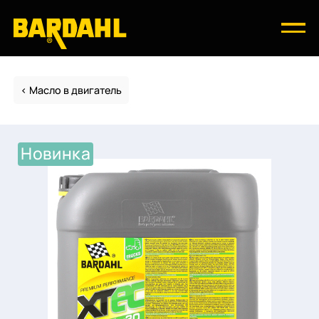
Масло в двигатель
Новинка