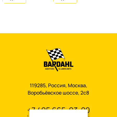
119285, Россия, Москва,
Воробьёвское шоссе, 2с8
+7 495 665-93-00