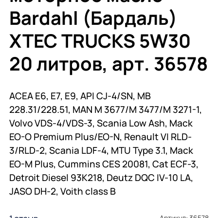
Bardahl (Бардаль)
XTEC TRUCKS 5W30
20 литров, арт. 36578
ACEA E6, E7, E9, API CJ-4/SN, MB
228.31/228.51, MAN M 3677/M 3477/M 3271-1,
Volvo VDS-4/VDS-3, Scania Low Ash, Mack
EO-O Premium Plus/EO-N, Renault VI RLD-
3/RLD-2, Scania LDF-4, MTU Type 3.1, Mack
EO-M Plus, Cummins CES 20081, Cat ECF-3,
Detroit Diesel 93K218, Deutz DQC IV-10 LA,
JASO DH-2, Voith class B
Артикул: 36578