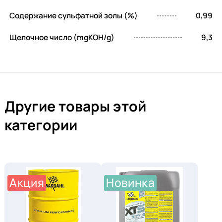
Содержание сульфатной золы (%)
0,99
Щелочное число (mgKOH/g)
9,3
Другие товары этой
категории
Акция
Новинка