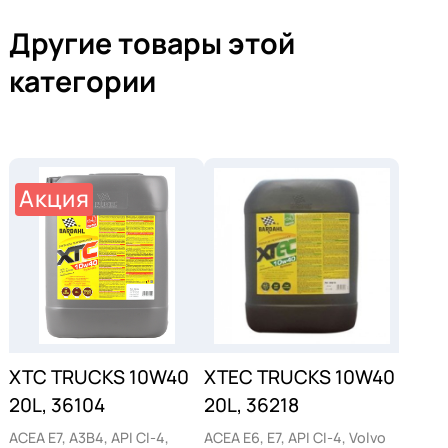
Другие товары этой
категории
Акция
XTC TRUCKS 10W40
XTEC TRUCKS 10W40
20L, 36104
20L, 36218
ACEA E7, A3B4, API CI-4,
ACEA E6, E7, API CI-4, Volvo