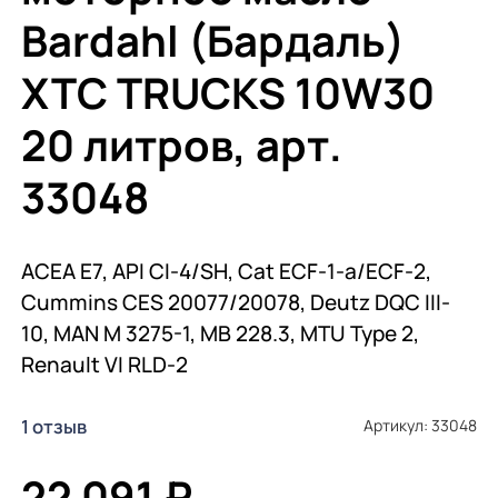
Bardahl (Бардаль)
XTC TRUCKS 10W30
20 литров, арт.
33048
ACEA E7, API CI-4/SH, Cat ECF-1-a/ECF-2,
Cummins CES 20077/20078, Deutz DQC III-
10, MAN M 3275-1, MB 228.3, MTU Type 2,
Renault VI RLD-2
1 отзыв
Артикул: 33048
22 091 ₽