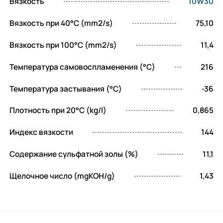
Вязкость
10W30
Вязкость при 40°C (mm2/s)
75,10
Вязкость при 100°C (mm2/s)
11,4
Температура самовоспламенения (°C)
216
Температура застывания (°C)
-36
Плотность при 20°C (kg/l)
0,865
Индекс вязкости
144
Содержание сульфатной золы (%)
11,1
Щелочное число (mgKOH/g)
1,43