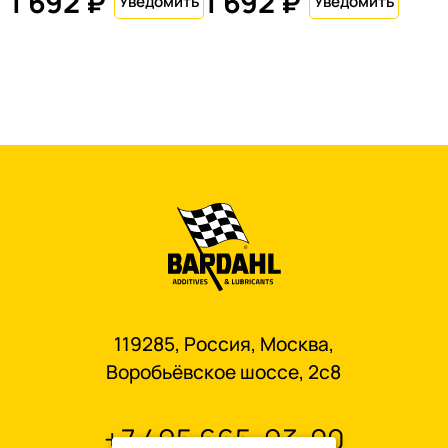
1 692 ₽
1 692 ₽
119285, Россия, Москва,
Воробьёвское шоссе, 2с8
+7 495 665-93-00