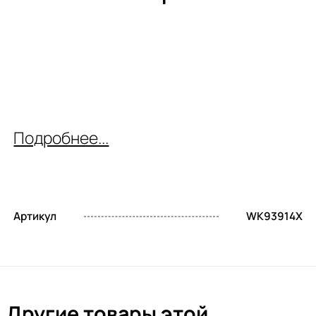
Подробнее...
Артикул
WK93914X
Другие товары этой