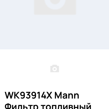
WK93914X Mann
Фильтр топливный