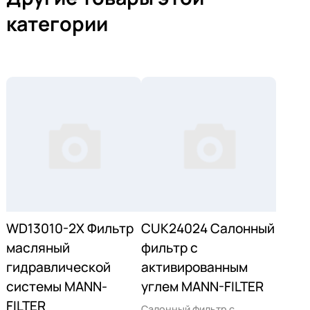
категории
WD13010-2X Фильтр
CUK24024 Салонный
масляный
фильтр с
гидравлической
активированным
системы MANN-
углем MANN-FILTER
FILTER
Салонный фильтр с