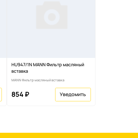
HU947/1N MANN Фильтр масляный
вставка
MANN Фильтр масляный вставка
854 ₽