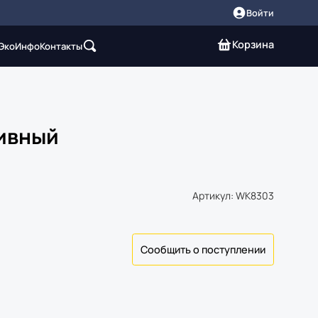
Войти
Корзина
 Эко
Инфо
Контакты
ивный
Артикул: WK8303