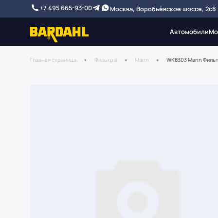
+7 495 665-93-00
Москва, Воробьёвское шоссе, 2с8
Автомобили
Мо
Главная страница
Фильтры
Mann
WK8303 Mann Фильт