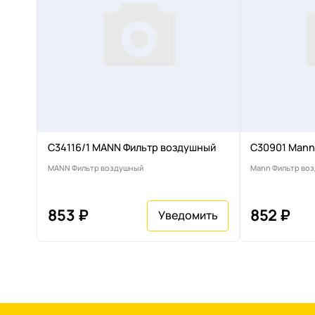
C34116/1 MANN Фильтр воздушный
C30901 Mann
MANN Фильтр воздушный
Mann Фильтр во
853 ₽
852 ₽