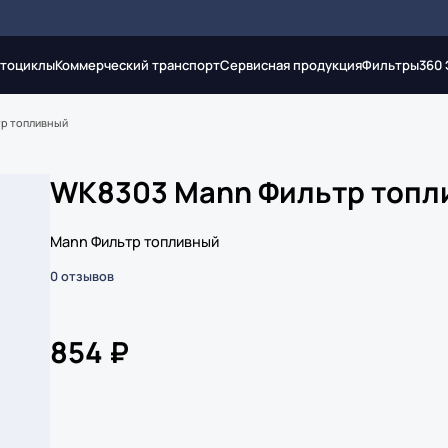
тоциклы
Коммерческий транспорт
Сервисная продукция
Фильтры
360
р топливный
WK8303 Mann Фильтр топл
Mann Фильтр топливный
0 отзывов
854 ₽