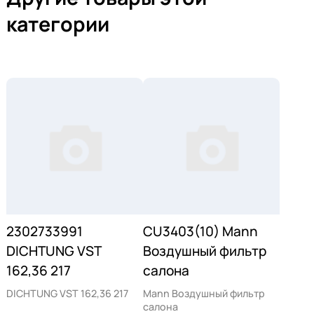
категории
2302733991
CU3403(10) Mann
DICHTUNG VST
Воздушный фильтр
162,36 217
салона
DICHTUNG VST 162,36 217
Mann Воздушный фильтр
салона