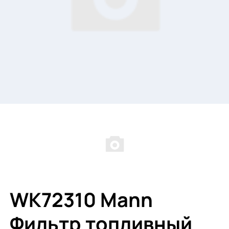
WK72310 Mann
Фильтр топливный