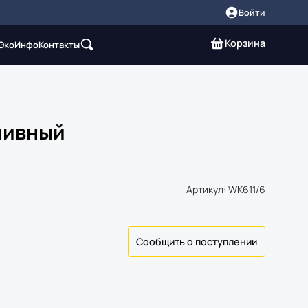
Войти
Корзина
 Эко
Инфо
Контакты
ливный
Артикул: WK611/6