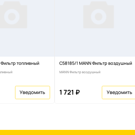
 Фильтр топливный
C58185/1 MANN Фильтр воздушный
пливный
MANN Фильтр воздушный
1 721 ₽