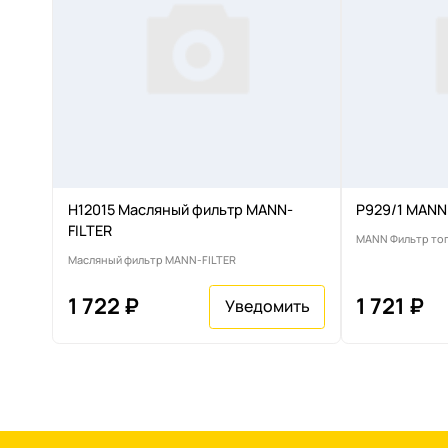
H12015 Масляный фильтр MANN-
P929/1 MANN
FILTER
MANN Фильтр то
Масляный фильтр MANN-FILTER
1 722 ₽
1 721 ₽