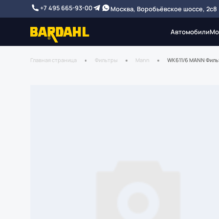
+7 495 665-93-00
Москва, Воробьёвское шоссе, 2с8
Автомобили
Мо
Главная страница
Фильтры
Mann
WK611/6 MANN Филь