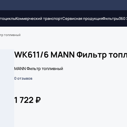
тоциклы
Коммерческий транспорт
Сервисная продукция
Фильтры
360
тр топливный
WK611/6 MANN Фильтр топ
MANN Фильтр топливный
0 отзывов
1 722 ₽