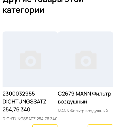
категории
2300032955
C2679 MANN Фильтр
DICHTUNGSSATZ
воздушный
254,76 340
MANN Фильтр воздушный
DICHTUNGSSATZ 254,76 340