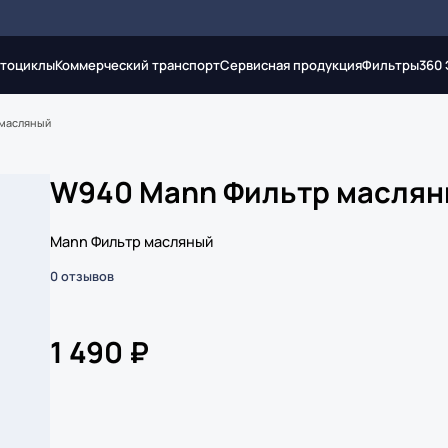
тоциклы
Коммерческий транспорт
Сервисная продукция
Фильтры
360
 масляный
W940 Mann Фильтр масля
Mann Фильтр масляный
0 отзывов
1 490 ₽