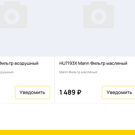
Фильтр воздушный
HU7193X Mann Фильтр масляный
здушный
Mann Фильтр масляный
1 489 ₽