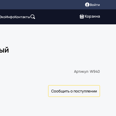
Войти
Корзина
 Эко
Инфо
Контакты
ный
Артикул: W940