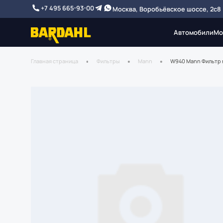
+7 495 665-93-00
Москва, Воробьёвское шоссе, 2с8
Автомобили
Мо
Главная страница
Фильтры
Mann
W940 Mann Фильтр