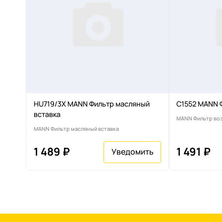
HU719/3X MANN Фильтр масляный
C1552 MANN 
вставка
MANN Фильтр во
MANN Фильтр масляный вставка
1 489 ₽
1 491 ₽