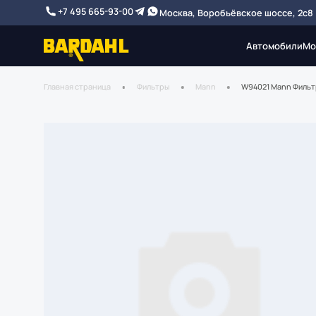
+7 495 665-93-00
Москва, Воробьёвское шоссе, 2с8
Автомобили
Мо
Главная страница
Фильтры
Mann
W94021 Mann Фильт