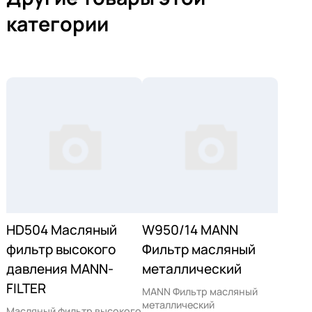
категории
HD504 Масляный
W950/14 MANN
фильтр высокого
Фильтр масляный
давления MANN-
металлический
FILTER
MANN Фильтр масляный
металлический
Масляный фильтр высокого