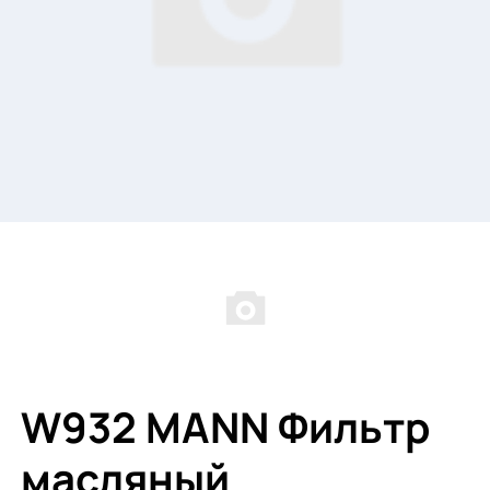
W932 MANN Фильтр
масляный