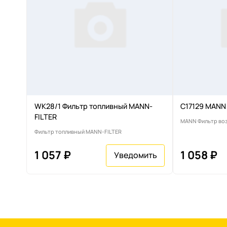
WK28/1 Фильтр топливный MANN-
C17129 MANN
FILTER
MANN Фильтр во
Фильтр топливный MANN-FILTER
1 057 ₽
1 058 ₽