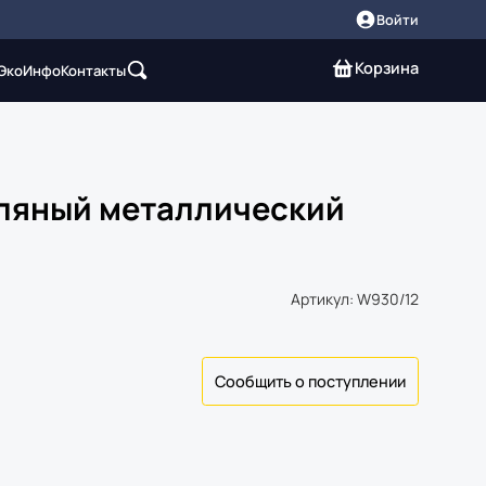
Войти
Корзина
 Эко
Инфо
Контакты
ляный металлический
Артикул: W930/12