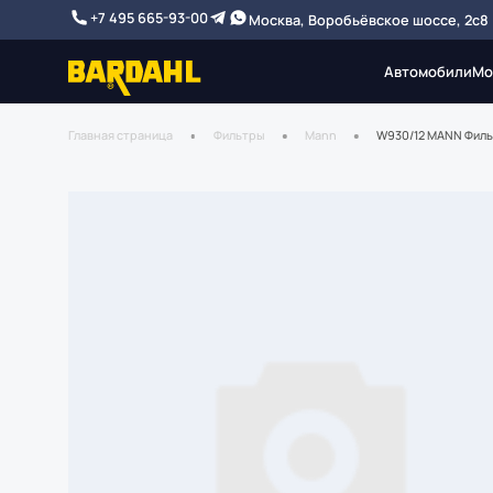
+7 495 665-93-00
Москва, Воробьёвское шоссе, 2с8
Автомобили
Мо
Главная страница
Фильтры
Mann
W930/12 MANN Филь