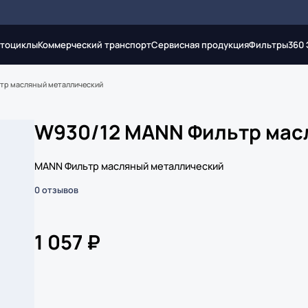
тоциклы
Коммерческий транспорт
Сервисная продукция
Фильтры
360
тр масляный металлический
W930/12 MANN Фильтр мас
MANN Фильтр масляный металлический
0 отзывов
1 057 ₽