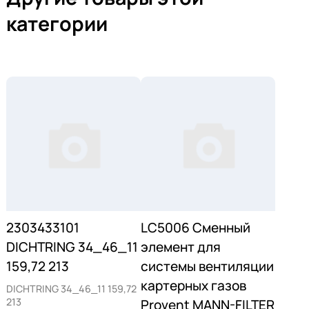
категории
2303433101
LC5006 Сменный
DICHTRING 34_46_11
элемент для
159,72 213
системы вентиляции
картерных газов
DICHTRING 34_46_11 159,72
213
Provent MANN-FILTER