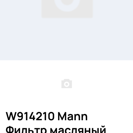
W914210 Mann
Фильтр масляный