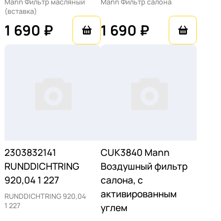
Mann Фильтр масляный
Mann Фильтр салона
(вставка)
1 690 ₽
1 690 ₽
2303832141
CUK3840 Mann
RUNDDICHTRING
Воздушный фильтр
920,04 1 227
салона, с
активированным
RUNDDICHTRING 920,04
1 227
углем