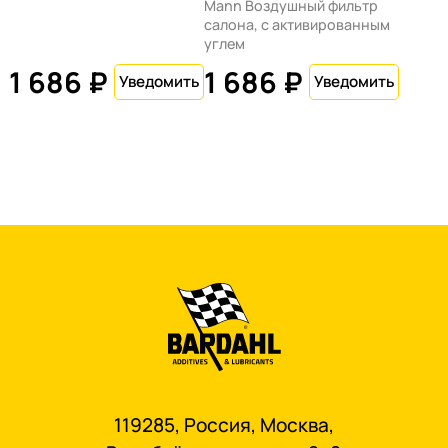
Mann Воздушный фильтр
салона, с активированным
углем
1 686 ₽
1 686 ₽
119285, Россия, Москва,