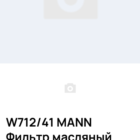
W712/41 MANN
Фильтр масляный