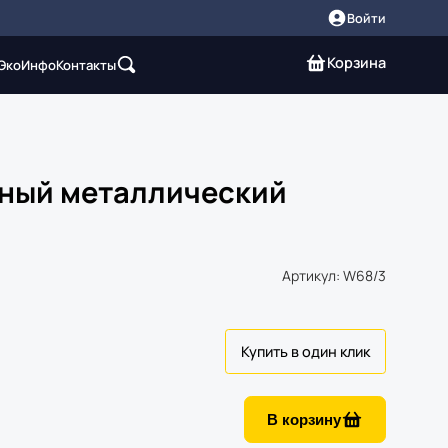
Войти
Корзина
 Эко
Инфо
Контакты
ный металлический
Артикул: W68/3
В корзину