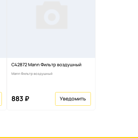
C42872 Mann Фильтр воздушный
Mann Фильтр воздушный
883 ₽