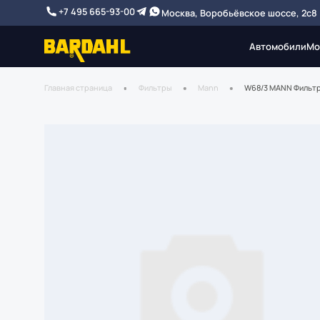
+7 495 665-93-00
Москва, Воробьёвское шоссе, 2с8
Автомобили
Мо
Главная страница
Фильтры
Mann
W68/3 MANN Фильтр