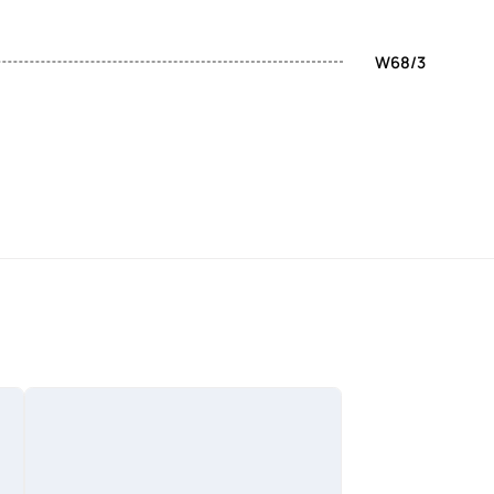
W68/3