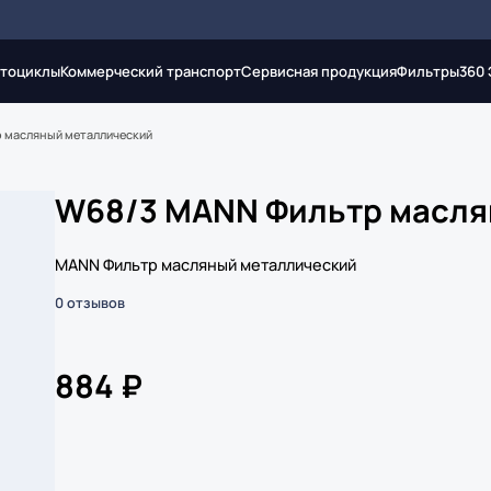
тоциклы
Коммерческий транспорт
Сервисная продукция
Фильтры
360
 масляный металлический
W68/3 MANN Фильтр масля
MANN Фильтр масляный металлический
0 отзывов
884 ₽