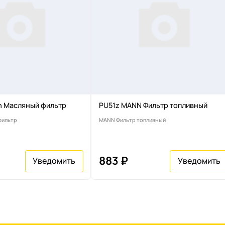
n Масляный фильтр
PU51z MANN Фильтр топливный
фильтр
MANN Фильтр топливный
883 ₽