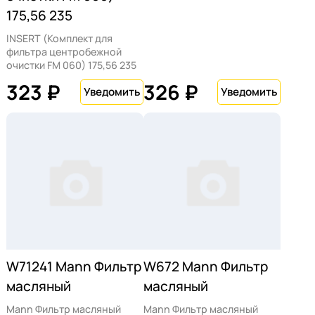
175,56 235
INSERT (Комплект для
фильтра центробежной
очистки FM 060) 175,56 235
323 ₽
326 ₽
W71241 Mann Фильтр
W672 Mann Фильтр
масляный
масляный
Mann Фильтр масляный
Mann Фильтр масляный