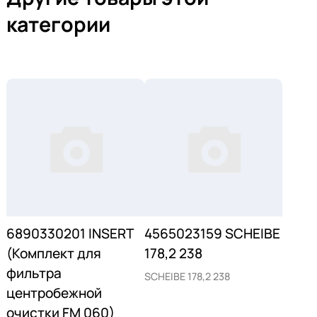
категории
6890330201 INSERT
4565023159 SCHEIBE
(Комплект для
178,2 238
фильтра
SCHEIBE 178,2 238
центробежной
очистки FM 060)