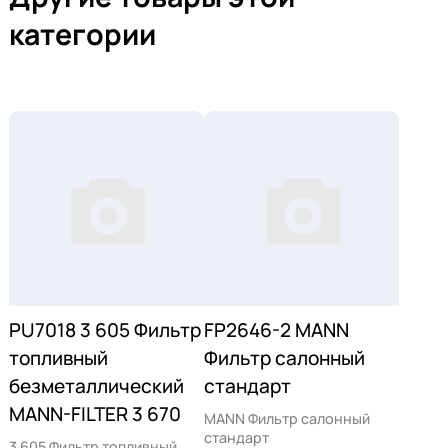
категории
PU7018 3 605 Фильтр
FP2646-2 MANN
топливный
Фильтр салонный
безметаллический
стандарт
MANN-FILTER 3 670
MANN Фильтр салонный
стандарт
3 605 Фильтр топливный