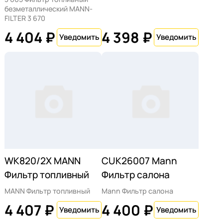
безметаллический MANN-
FILTER 3 670
4 404 ₽
4 398 ₽
WK820/2X MANN
CUK26007 Mann
Фильтр топливный
Фильтр салона
MANN Фильтр топливный
Mann Фильтр салона
4 407 ₽
4 400 ₽