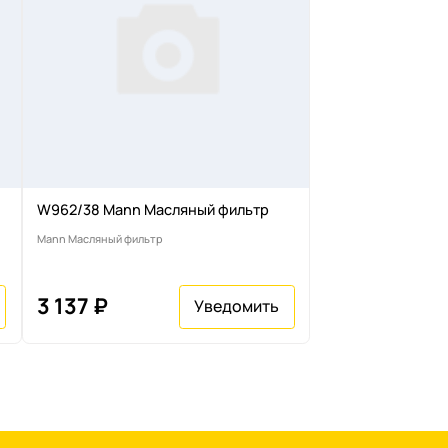
W962/38 Mann Масляный фильтр
Mann Масляный фильтр
3 137 ₽