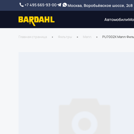
+7 495 665-93-00
Москва, Воробьёвское шоссе, 2с8
Автомобили
Мо
Главная страница
Фильтры
Mann
PU7002X Mann Филь