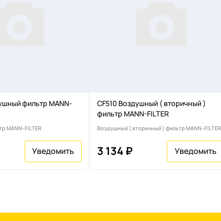
ушный фильтр MANN-
CF510 Воздушный ( вторичный )
фильтр MANN-FILTER
тр MANN-FILTER
Воздушный ( вторичный ) фильтр MANN-FILTER
3 134 ₽