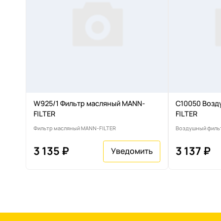
W925/1 Фильтр масляный MANN-
C10050 Возд
FILTER
FILTER
Фильтр масляный MANN-FILTER
Воздушный филь
3 135 ₽
3 137 ₽