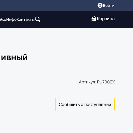
Войти
Корзина
 Эко
Инфо
Контакты
ливный
Артикул: PU7002X