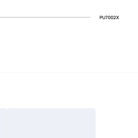
PU7002X