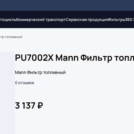
тоциклы
Коммерческий транспорт
Сервисная продукция
Фильтры
360
тр топливный
PU7002X Mann Фильтр топ
Mann Фильтр топливный
0 отзывов
3 137 ₽