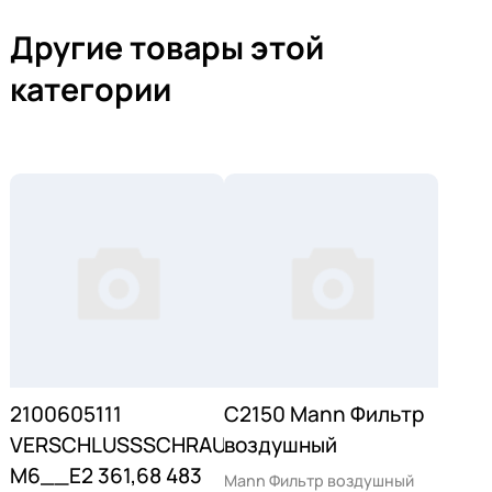
Другие товары этой
категории
2100605111
C2150 Mann Фильтр
VERSCHLUSSSCHRAUBE
воздушный
M6__E2 361,68 483
Mann Фильтр воздушный