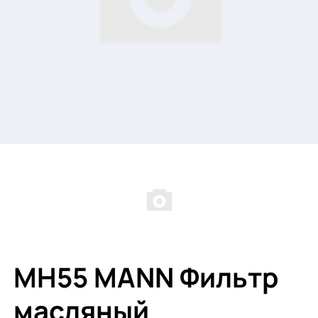
MH55 MANN Фильтр
масляный