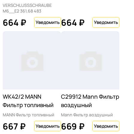
VERSCHLUSSSCHRAUBE
M6__E2 361,68 483
664 ₽
664 ₽
WK42/2 MANN
C29912 Mann Фильтр
Фильтр топливный
воздушный
MANN Фильтр топливный
Mann Фильтр воздушный
667 ₽
669 ₽