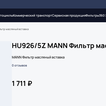
тоциклы
Коммерческий транспорт
Сервисная продукция
Фильтры
360
ьтр масляный вставка
HU926/5Z MANN Фильтр ма
MANN Фильтр масляный вставка
0 отзывов
1 711 ₽