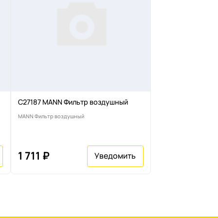
C27187 MANN Фильтр воздушный
MANN Фильтр воздушный
1 711 ₽