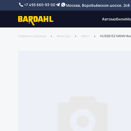
+7 495 665-93-00
Москва, Воробьёвское шоссе, 2с8
Автомобили
Мо
Главная страница
Фильтры
Mann
HU926/5Z MANN Фил