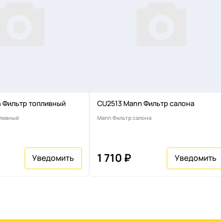
 Фильтр топливный
CU2513 Mann Фильтр салона
пливный
Mann Фильтр салона
1 710 ₽