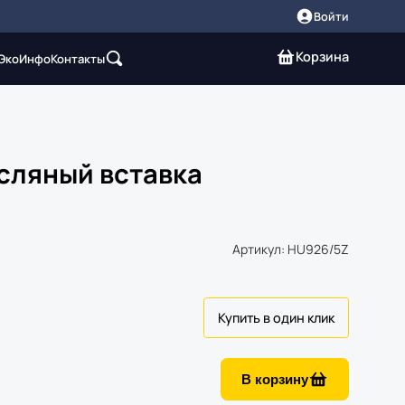
Войти
Корзина
 Эко
Инфо
Контакты
сляный вставка
Артикул: HU926/5Z
В корзину