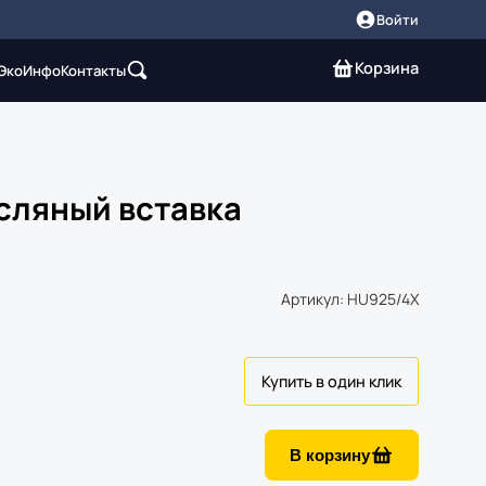
Войти
Корзина
 Эко
Инфо
Контакты
сляный вставка
Артикул: HU925/4X
В корзину