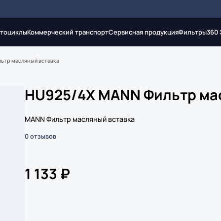
тоциклы
Коммерческий транспорт
Сервисная продукция
Фильтры
360
ьтр масляный вставка
HU925/4X MANN Фильтр ма
MANN Фильтр масляный вставка
0 отзывов
1 133 ₽