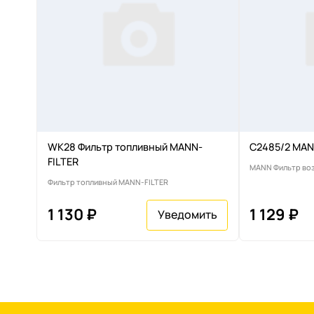
WK28 Фильтр топливный MANN-
C2485/2 MAN
FILTER
MANN Фильтр во
Фильтр топливный MANN-FILTER
1 130 ₽
1 129 ₽