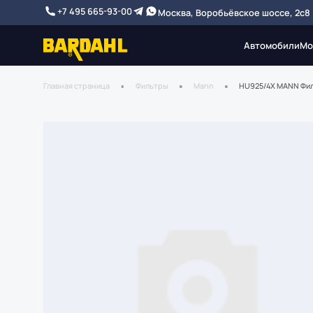
+7 495 665-93-00
Москва, Воробьёвское шоссе, 2с8
Автомобили
Мо
Главная страница
Фильтры
Mann
HU925/4X MANN Фил