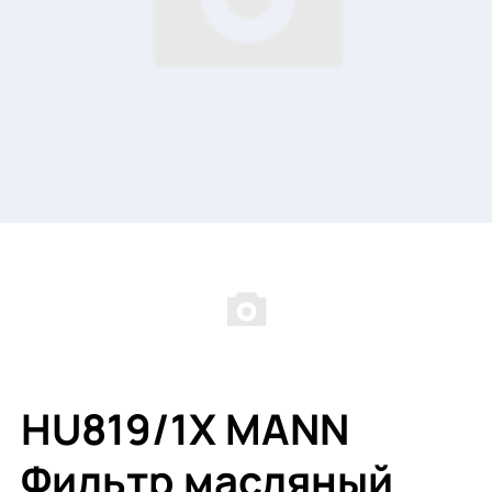
HU819/1X MANN
Фильтр масляный