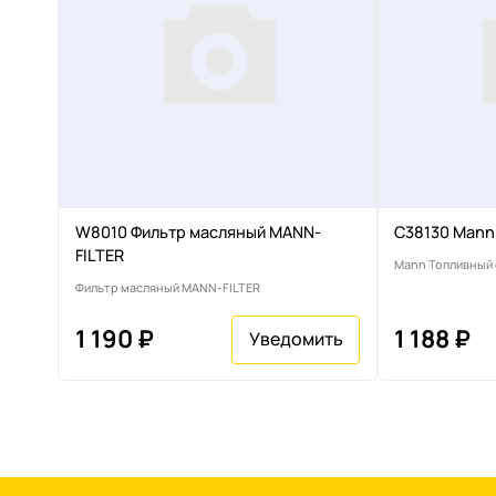
W8010 Фильтр масляный MANN-
C38130 Mann
FILTER
Mann Топливный
Фильтр масляный MANN-FILTER
1 190 ₽
1 188 ₽