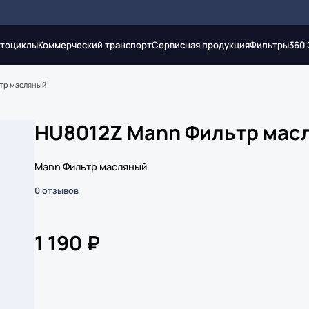
тоциклы
Коммерческий транспорт
Сервисная продукция
Фильтры
360
тр масляный
HU8012Z Mann Фильтр мас
Mann Фильтр масляный
0 отзывов
1 190 ₽