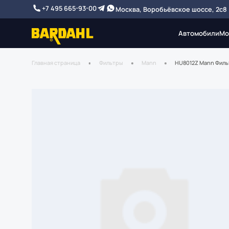
+7 495 665-93-00
Москва, Воробьёвское шоссе, 2с8
Автомобили
Мо
Главная страница
Фильтры
Mann
HU8012Z Mann Филь