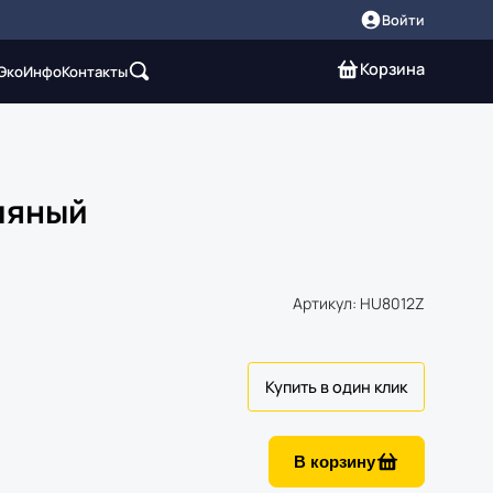
Войти
Корзина
 Эко
Инфо
Контакты
ляный
Артикул: HU8012Z
В корзину