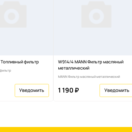
 Топливный фильтр
W914/4 MANN Фильтр масляный
металлический
 фильтр
MANN Фильтр масляный металлический
1 190 ₽