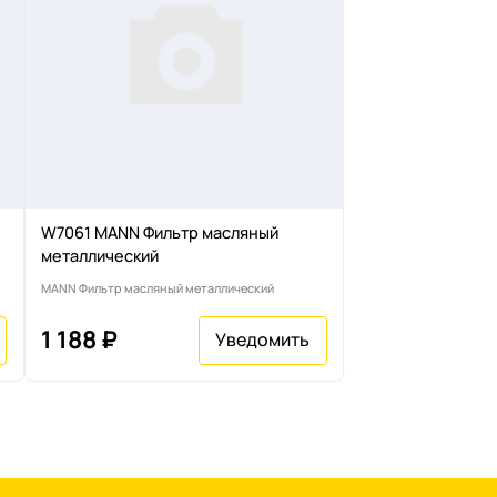
W7061 MANN Фильтр масляный
металлический
MANN Фильтр масляный металлический
1 188 ₽