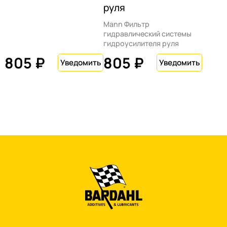
руля
Mann Фильтр
гидравлический системы
гидроусилителя руля
805 ₽
805 ₽