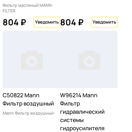
Фильтр масляный MANN-
FILTER
804 ₽
804 ₽
C50822 Mann
W96214 Mann
Фильтр воздушный
Фильтр
гидравлический
Mann Фильтр воздушный
системы
гидроусилителя