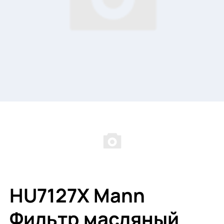
HU7127X Mann
Фильтр масляный