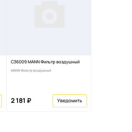
C36009 MANN Фильтр воздушный
MANN Фильтр воздушный
2 181 ₽