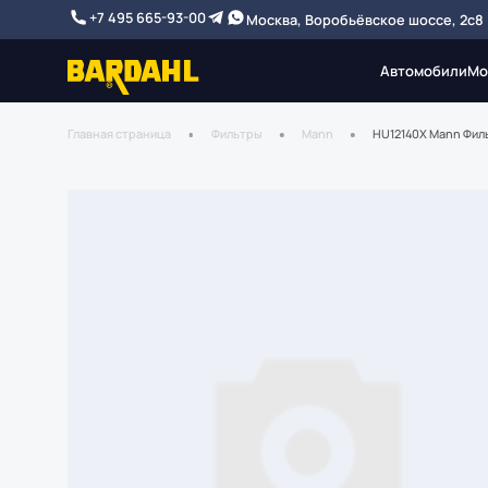
+7 495 665-93-00
Москва, Воробьёвское шоссе, 2с8
Автомобили
Мо
Главная страница
Фильтры
Mann
HU12140X Mann Фил