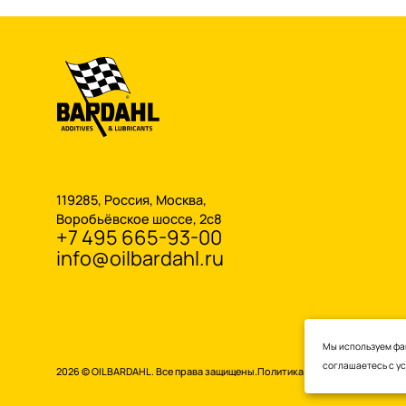
119285, Россия, Москва,
Воробьёвское шоссе, 2с8
+7 495 665-93-00
info@oilbardahl.ru
Мы используем фай
соглашаетесь с
у
2026 © OILBARDAHL. Все права защищены.
Политика конфиденциальнос