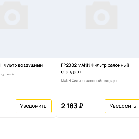
 Фильтр воздушный
FP2882 MANN Фильтр салонный
стандарт
здушный
MANN Фильтр салонный стандарт
2 183 ₽