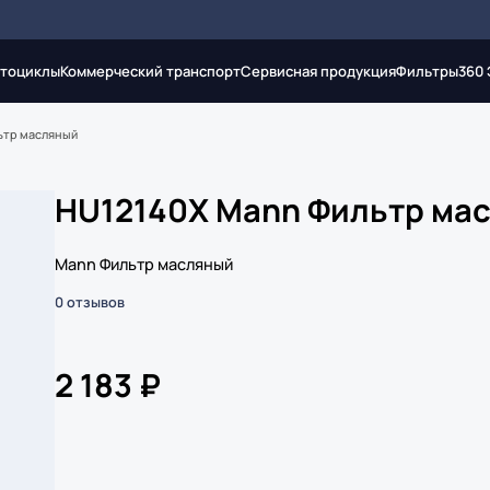
тоциклы
Коммерческий транспорт
Сервисная продукция
Фильтры
360
ьтр масляный
HU12140X Mann Фильтр ма
Mann Фильтр масляный
0 отзывов
2 183 ₽