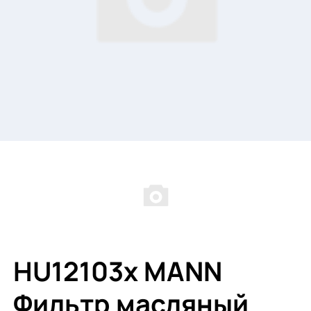
HU12103x MANN
Фильтр масляный