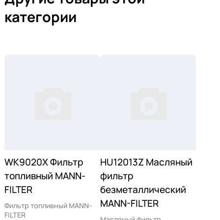
категории
WK9020X Фильтр
HU12013Z Масляный
топливный MANN-
фильтр
FILTER
безметаллический
MANN-FILTER
Фильтр топливный MANN-
FILTER
Масляный фильтр