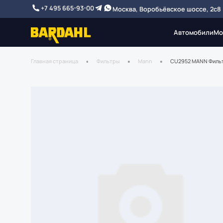
+7 495 665-93-00
Москва, Воробьёвское шоссе, 2с8
Автомобили
Мо
Главная страница
Фильтры
Mann
CU2952 MANN Фильт