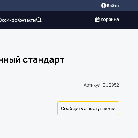
Войти
Корзина
 Эко
Инфо
Контакты
нный стандарт
Артикул: CU2952