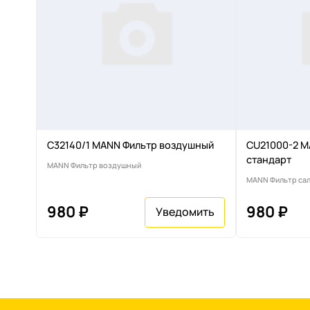
C32140/1 MANN Фильтр воздушный
CU21000-2 M
стандарт
MANN Фильтр воздушный
MANN Фильтр са
980 ₽
980 ₽