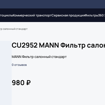
тоциклы
Коммерческий транспорт
Сервисная продукция
Фильтры
360
р салонный стандарт
CU2952 MANN Фильтр сало
MANN Фильтр салонный стандарт
0 отзывов
980 ₽