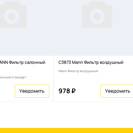
ANN Фильтр салонный
C3873 Mann Фильтр воздушный
Mann Фильтр воздушный
лонный стандарт
978 ₽