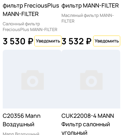
фильтр FreciousPlus
фильтр MANN-FILTER
MANN-FILTER
Масляный фильтр MANN-
FILTER
Салонный фильтр
FreciousPlus MANN-FILTER
3 530 ₽
3 532 ₽
C20356 Mann
CUK22008-4 MANN
Воздушный
Фильтр салонный
угольный
Mann Воздушный