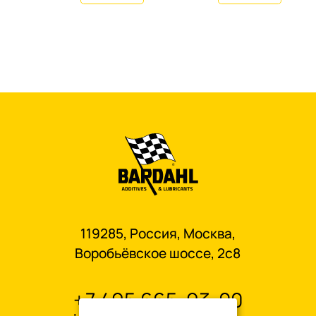
119285, Россия, Москва,
Воробьёвское шоссе, 2с8
+7 495 665-93-00