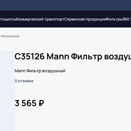
тоциклы
Коммерческий транспорт
Сервисная продукция
Фильтры
360
р воздушный
C35126 Mann Фильтр возд
Mann Фильтр воздушный
0 отзывов
3 565 ₽