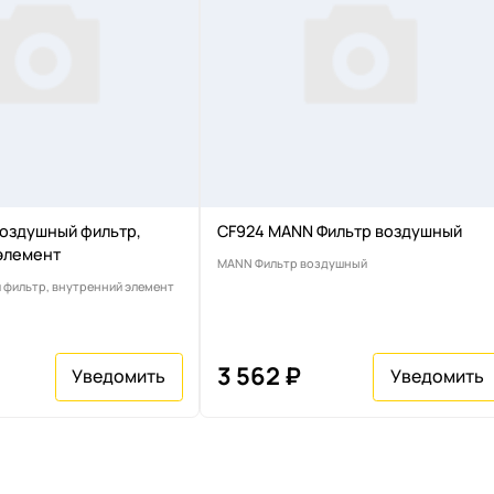
Воздушный фильтр,
CF924 MANN Фильтр воздушный
элемент
MANN Фильтр воздушный
фильтр, внутренний элемент
3 562 ₽