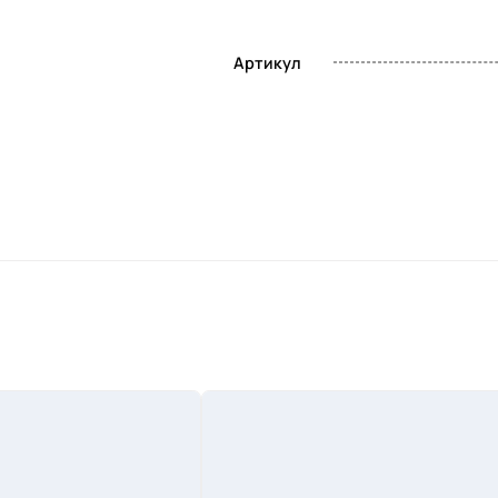
Артикул