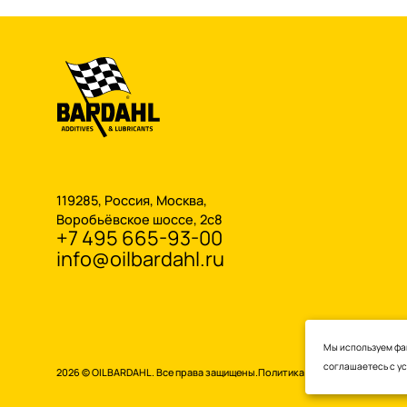
119285, Россия, Москва,
Воробьёвское шоссе, 2с8
+7 495 665-93-00
info@oilbardahl.ru
Мы используем фай
соглашаетесь с
у
2026 © OILBARDAHL. Все права защищены.
Политика конфиденциальнос