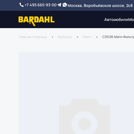
+7 495 665-93-00
Москва, Воробьёвское шоссе, 2с8
Автомобили
Мо
Главная страница
Фильтры
Mann
C35126 Mann Фильт