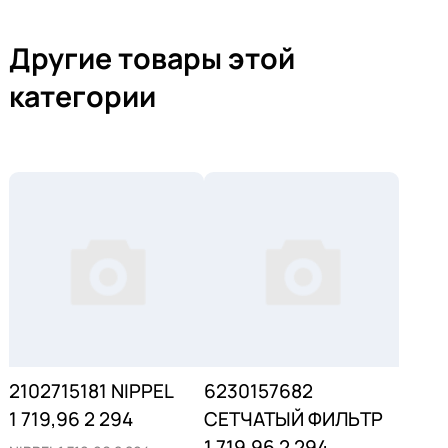
Другие товары этой
категории
2102715181 NIPPEL
6230157682
1 719,96 2 294
СЕТЧАТЫЙ ФИЛЬТР
1 719,96 2 294