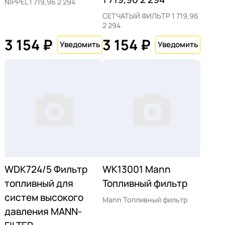
NIPPEL 1 719,96 2 294
СЕТЧАТЫЙ ФИЛЬТР 1 719,96
2 294
3 154 ₽
3 154 ₽
WDK724/5 Фильтр
WK13001 Mann
топливный для
Топливный фильтр
систем высокого
Mann Топливный фильтр
давления MANN-