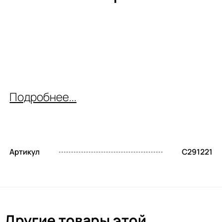
Подробнее...
Артикул
C291221
Другие товары этой