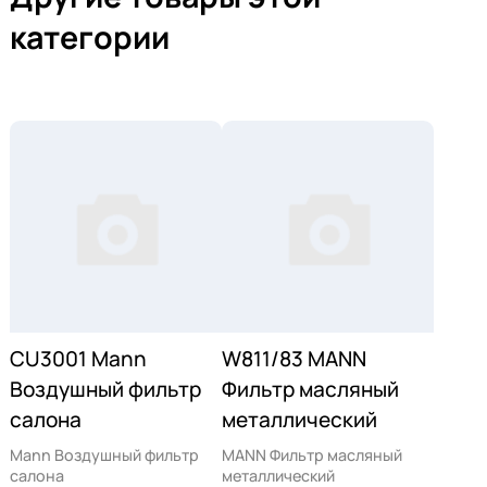
категории
CU3001 Mann
W811/83 MANN
Воздушный фильтр
Фильтр масляный
салона
металлический
Mann Воздушный фильтр
MANN Фильтр масляный
салона
металлический