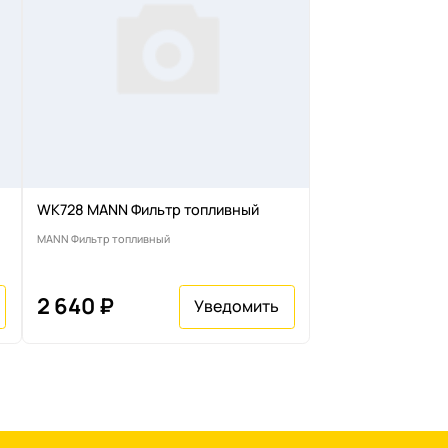
WK728 MANN Фильтр топливный
MANN Фильтр топливный
2 640 ₽