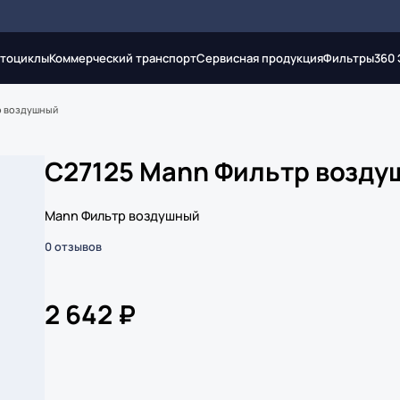
тоциклы
Коммерческий транспорт
Сервисная продукция
Фильтры
360
р воздушный
C27125 Mann Фильтр возд
Mann Фильтр воздушный
0 отзывов
2 642 ₽