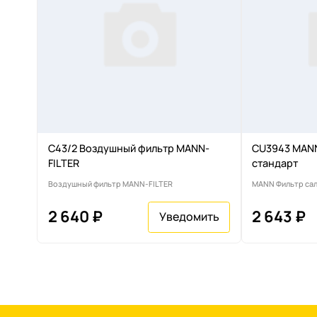
C43/2 Воздушный фильтр MANN-
CU3943 MANN
FILTER
стандарт
Воздушный фильтр MANN-FILTER
MANN Фильтр са
2 640 ₽
2 643 ₽