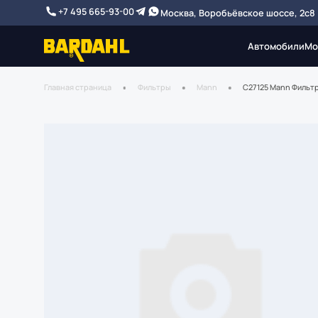
+7 495 665-93-00
Москва, Воробьёвское шоссе, 2с8
Автомобили
Мо
Главная страница
Фильтры
Mann
C27125 Mann Фильт