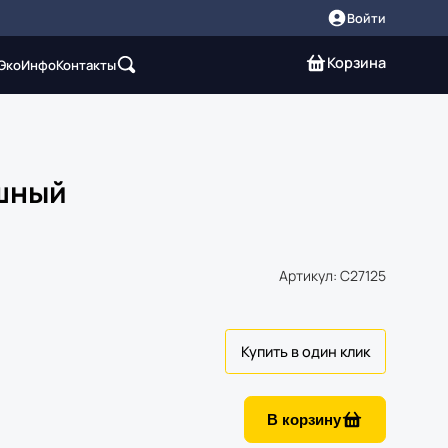
Войти
Корзина
 Эко
Инфо
Контакты
ушный
Артикул: C27125
В корзину