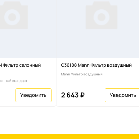
 Фильтр салонный
C36188 Mann Фильтр воздушный
Mann Фильтр воздушный
лонный стандарт
2 643 ₽